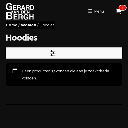
0
Menu
Home
/
Women
/ Hoodies
Hoodies
TOON FILTERS
Geen producten gevonden die aan je zoekcriteria
voldoen.