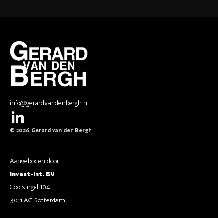
info@gerardvandenbergh.nl
© 2026 Gerard van den Bergh
Aangeboden door:
Invest-Int. BV
Coolsingel 104
3011 AG Rotterdam