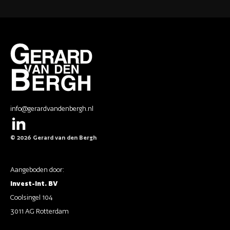
info@gerardvandenbergh.nl
© 2026 Gerard van den Bergh
Aangeboden door:
Invest-Int. BV
Coolsingel 104
3011 AG Rotterdam