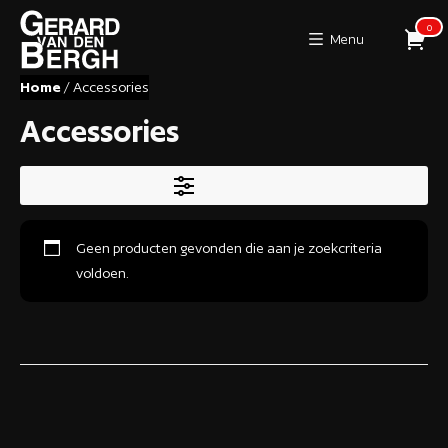
0
Menu
Home
/ Accessories
Accessories
TOON FILTERS
Geen producten gevonden die aan je zoekcriteria
voldoen.